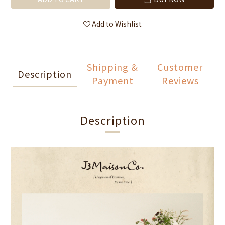
Add to Wishlist
Shipping &
Customer
Description
Payment
Reviews
Description