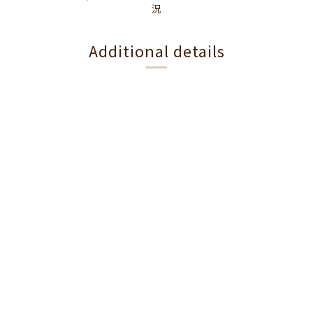
況
Additional details