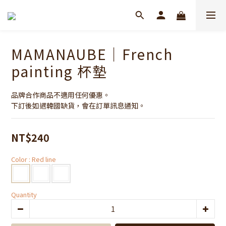
MAMANAUBE｜French
painting 杯墊
品牌合作商品不適用任何優惠。
下訂後如遇韓國缺貨，會在訂單訊息通知。
NT$240
Color
: Red line
Quantity