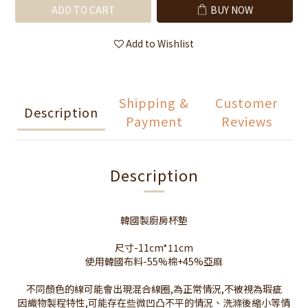
ADD TO CART
BUY NOW
Add to Wishlist
Shipping &
Customer
Description
Payment
Reviews
Description
韓國製廚房杯墊
尺寸-11cm*11cm
使用韓國布料-55%棉+45%亞麻
不同顏色的線可能會出現混合線圈,為正常情況,不被視為瑕疵
因織物製程特性,可能存在些微凹凸不平的情況、洗滌後縮小等情