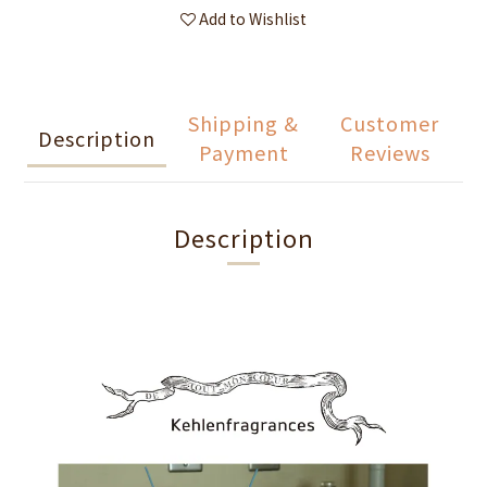
Add to Wishlist
Shipping &
Customer
Description
Payment
Reviews
Description