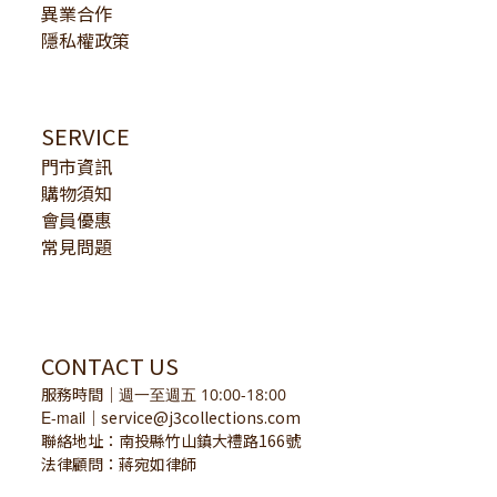
異業合作
隱私權政策
SERVICE
門市資訊
購物須知
會員優惠
常見問題
CONTACT US
服務時間
｜
週一至週五 10:00-18:00
E-mail
service@j3collections.com
｜
聯絡地址：南投縣竹山鎮大禮路166號
法律顧問：蔣宛如律師