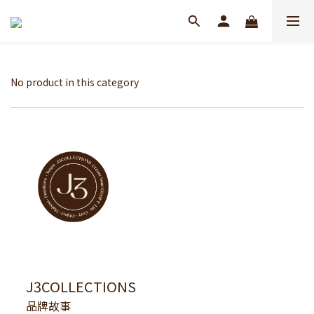
No product in this category
J3COLLECTIONS
品牌故事