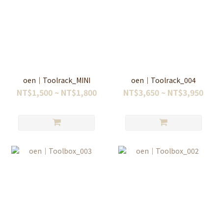
oen｜Toolrack_MINI
oen｜Toolrack_004
NT$1,500 ~ NT$1,800
NT$3,650 ~ NT$3,950