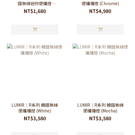
國無線迷你便攜燈
便攜檯燈 (Chrome)
(4color)
NT$1,680
NT$4,980
LUMIR｜R系列 韓國無線
LUMIR｜R系列 韓國無線
便攜檯燈 (White)
便攜檯燈 (Mocha)
NT$3,580
NT$3,580