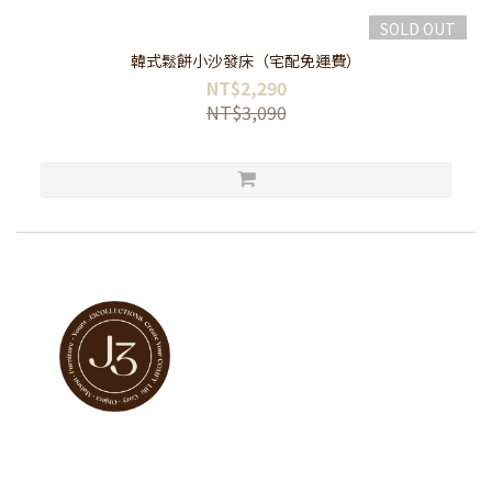
SOLD OUT
韓式鬆餅小沙發床（宅配免運費）
NT$2,290
NT$3,090