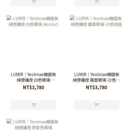
LUMIR｜Yeolmae韓國無
LUMIR｜Yeolmae韓國無
線便攜燈 白色玻璃
線便攜燈 霧面玻璃-沙色底
(4color)
座
NT$3,780
NT$3,780