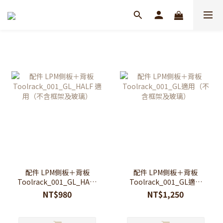
配件 LPM側板＋背板
配件 LPM側板＋背板
Toolrack_001_GL_HALF
Toolrack_001_GL適用
適用（不含框架及玻璃）
（不含框架及玻璃）
NT$980
NT$1,250