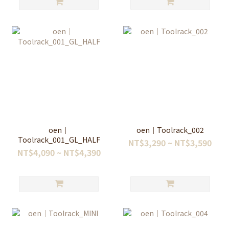
oen｜
oen｜Toolrack_002
Toolrack_001_GL_HALF
NT$3,290 ~ NT$3,590
NT$4,090 ~ NT$4,390