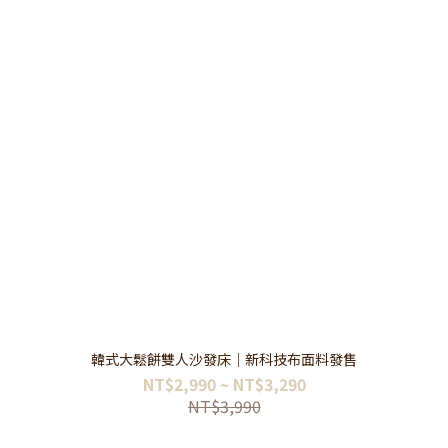
韓式大鬆餅雙人沙發床｜新科技布面料發售
NT$2,990 ~ NT$3,290
NT$3,990