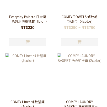
Everyday Palette 日常調
COMFY TOWELS 條紋毛
色盤水洗棉枕套（bio
巾/浴巾（4color)
wash)
NT$230
NT$290 ~ NT$790
COMFY Lines 條紋浴簾
COMFY LAUNDRY
(5color)
BASKET 洗衣籃推車