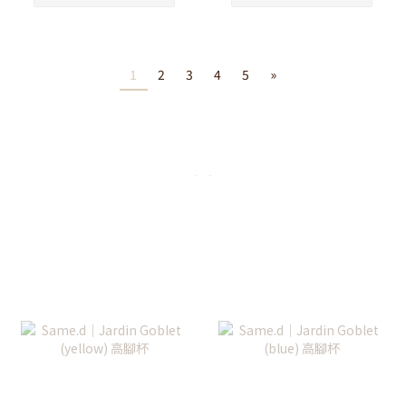
1
2
3
4
5
»