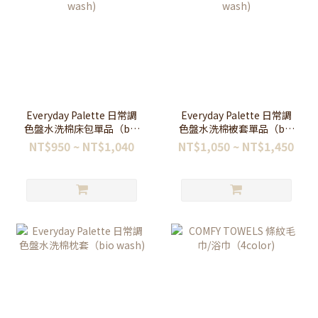
Everyday Palette 日常調
Everyday Palette 日常調
色盤水洗棉床包單品（bio
色盤水洗棉被套單品（bio
wash)
wash)
NT$950 ~ NT$1,040
NT$1,050 ~ NT$1,450