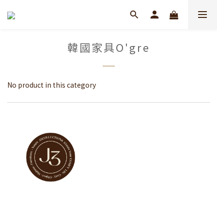
韓國家具O'gre
No product in this category