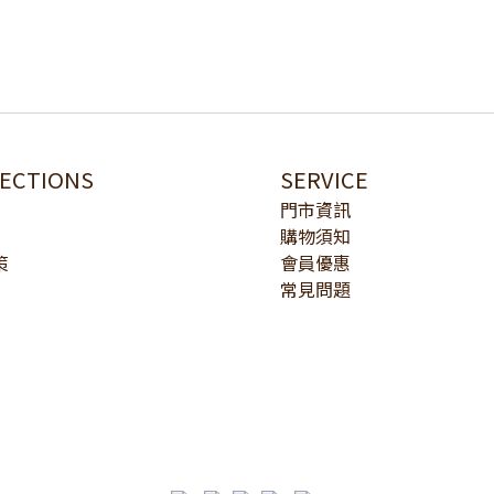
LECTIONS
SERVICE
門市資訊
購物須知
策
會員優惠
常見問題