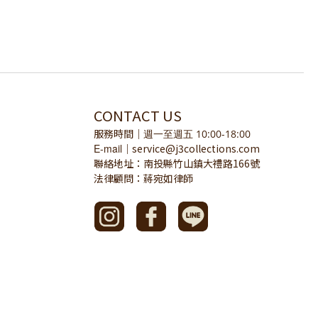
CONTACT US
服務時間
｜
週一至週五 10:00-18:00
E-mail
service@j3collections.com
｜
聯絡地址：南投縣竹山鎮大禮路166號
法律顧問：蔣宛如律師