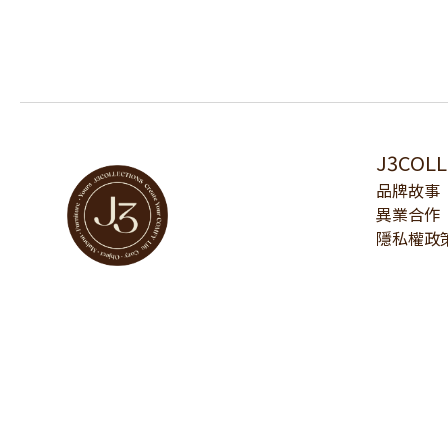
J3COL
品牌故事
異業合作
隱私權政