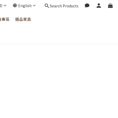
D
English
Search Products
貨專區
選品家具