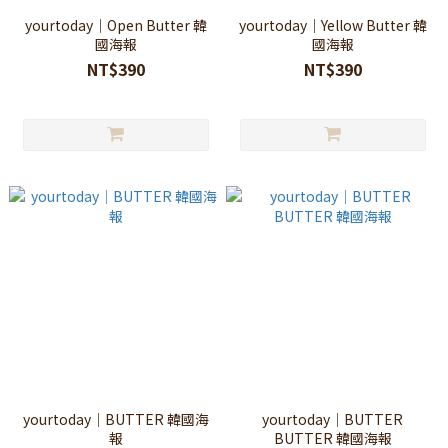
yourtoday｜Open Butter 韓
yourtoday｜Yellow Butter 韓
國海報
國海報
NT$390
NT$390
yourtoday｜BUTTER 韓國海
yourtoday｜BUTTER
報
BUTTER 韓國海報