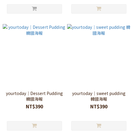
yourtoday｜Dessert Pudding
yourtoday｜sweet pudding
韓國海報
韓國海報
NT$390
NT$390