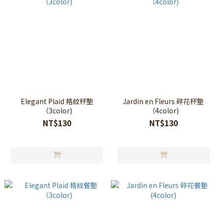
Elegant Plaid 格紋杯墊
Jardin en Fleurs 碎花杯墊
（3color)
（4color)
NT$130
NT$130