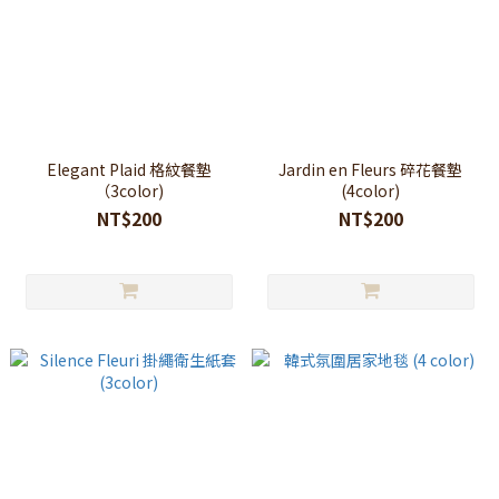
Elegant Plaid 格紋餐墊
Jardin en Fleurs 碎花餐墊
（3color)
(4color)
NT$200
NT$200