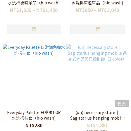
水洗棉被套單品（bio wash)
水洗棉床包單品（bio wash)
NT$1,050 ~ NT$1,450
NT$950 ~ NT$1,040
售完
Everyday Palette 日常調色盤
(un) necessary store｜
水洗棉枕套（bio wash)
Sagittarius hanging mobile
吊掛式木頭與貝殼掛飾（2
NT$230
NT$1,881
color）