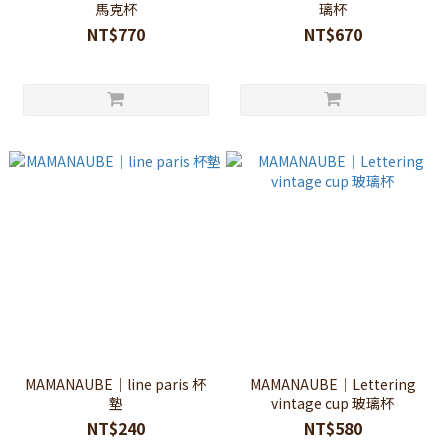
馬克杯
璃杯
NT$770
NT$670
MAMANAUBE｜line paris 杯
MAMANAUBE｜Lettering
墊
vintage cup 玻璃杯
NT$240
NT$580