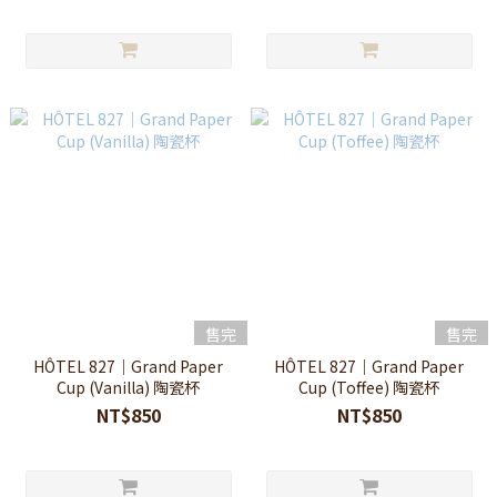
售完
售完
HÔTEL 827｜Grand Paper
HÔTEL 827｜Grand Paper
Cup (Vanilla) 陶瓷杯
Cup (Toffee) 陶瓷杯
NT$850
NT$850