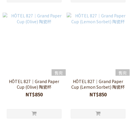
售完
售完
HÔTEL 827｜Grand Paper
HÔTEL 827｜Grand Paper
Cup (Olive) 陶瓷杯
Cup (Lemon Sorbet) 陶瓷杯
NT$850
NT$850