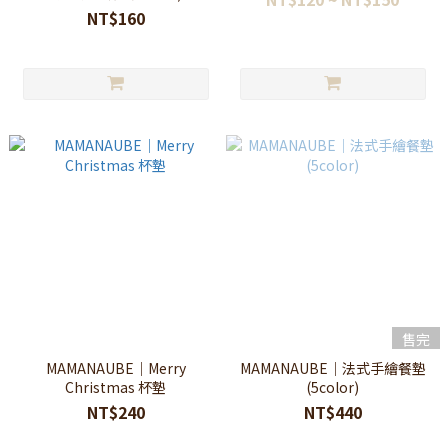
NT$160
售完
MAMANAUBE｜Merry
MAMANAUBE｜法式手繪餐墊
Christmas 杯墊
(5color)
NT$240
NT$440