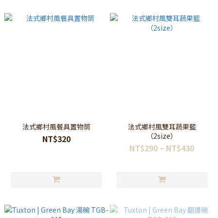
法式鄉村風餐具置物筒
法式鄉村風雙耳蔬果籃
（2size）
NT$320
NT$290 ~ NT$430