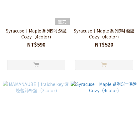
售完
Syracuse｜Maple 系列9吋深盤
Syracuse｜Maple 系列9吋淺盤
Cozy（4color)
Cozy（4color)
NT$590
NT$520