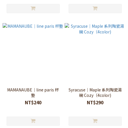
MAMANAUBE｜line paris 杯
Syracuse｜Maple 系列陶瓷湯
墊
碗 Cozy（4color)
NT$240
NT$290