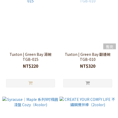
售完
Tuxton | Green Bay 湯碗
Tuxton | Green Bay 翻邊碗
TGB-015
TGB-010
NT$220
NT$320