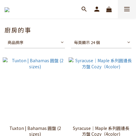
廚房的事
商品排序
每頁顯示 24 個
Tuxton | Bahamas 圓盤 (2
Syracuse｜Maple 系列圓邊長
sizes)
方盤 Cozy（4color)