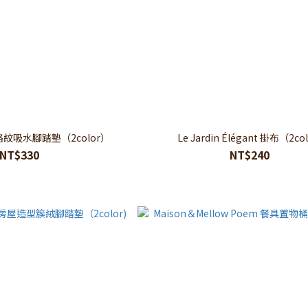
aid 格紋吸水腳踏墊（2color）
Le Jardin Élégant 掛布（2col
NT$330
NT$240