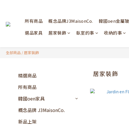
所有商品
概念品牌J3MaisonCo.
韓國oen金屬
選品家具
居家裝飾
臥室的事
收納的事
全部商品
/
居家裝飾
居家裝飾
精選商品
所有商品
韓國oen家具
概念品牌 J3MaisonCo.
新品上架