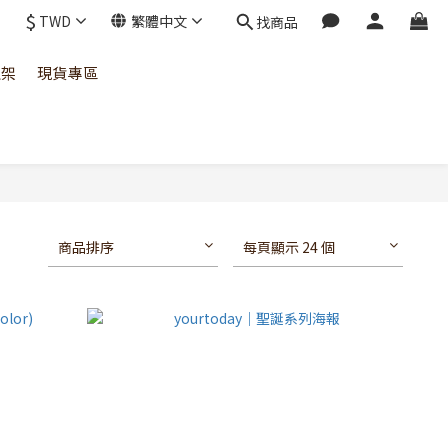
$
TWD
繁體中文
找商品
上架
現貨專區
商品排序
每頁顯示 24 個