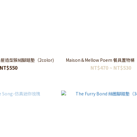
age 房屋造型簇絨腳踏墊（2color)
Maison＆Mellow Poem 餐具置物桶（
NT$550
NT$470 ~ NT$530