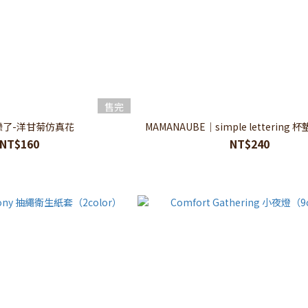
售完
戀了-洋甘菊仿真花
MAMANAUBE
NT$160
NT$240