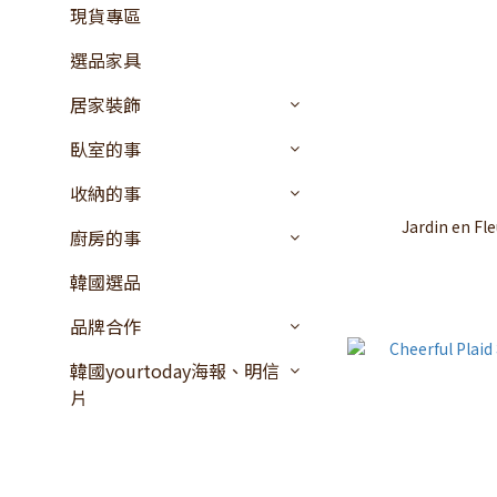
現貨專區
選品家具
居家裝飾
臥室的事
收納的事
Jardin en 
廚房的事
韓國選品
品牌合作
韓國yourtoday海報、明信
片