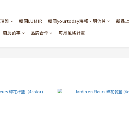
玻璃架
韓國LUMIR
韓國yourtoday海報、明信片
新品
廚房的事
品牌合作
每月風格計畫