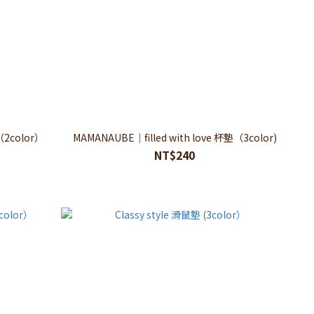
2color）
MAMANAUBE｜filled with love 杯墊（3color)
NT$240