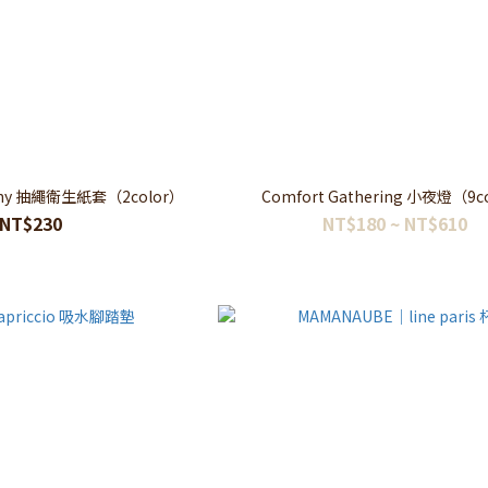
ony 抽繩衛生紙套（2color）
Comfort Gathering 小夜燈（9c
NT$230
NT$180 ~ NT$610